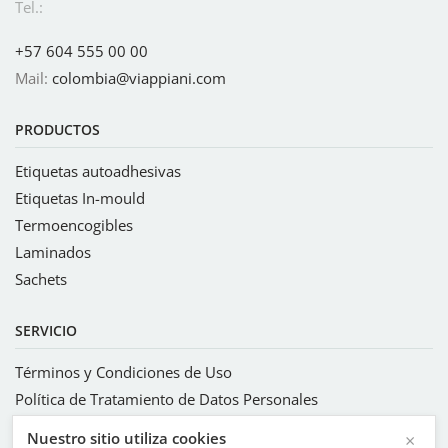
Tel.:
+57 604 555 00 00
Mail:
colombia@viappiani.com
PRODUCTOS
Etiquetas autoadhesivas
Etiquetas In-mould
Termoencogibles
Laminados
Sachets
SERVICIO
Términos y Condiciones de Uso
Política de Tratamiento de Datos Personales
Sistema integrado de gestión
Nuestro sitio utiliza cookies
×